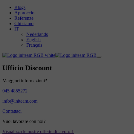
Blogs
Approccio
Referenze
Chi siamo
IT
Nederlands
English
Français
Ufficio Discount
Maggiori informazioni?
045 4855272
info@initeam.com
Contattaci
Vuoi lavorare con noi?
Visualizza le nostre offerte di lavoro
1