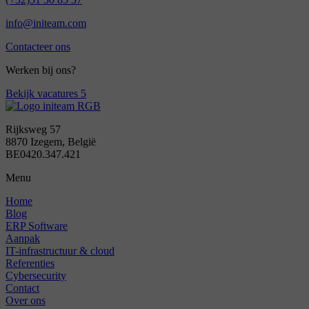
info@initeam.com
Contacteer ons
Werken bij ons?
Bekijk vacatures
5
Rijksweg 57
8870 Izegem, België
BE0420.347.421
Menu
Home
Blog
ERP Software
Aanpak
IT-infrastructuur & cloud
Referenties
Cybersecurity
Contact
Over ons