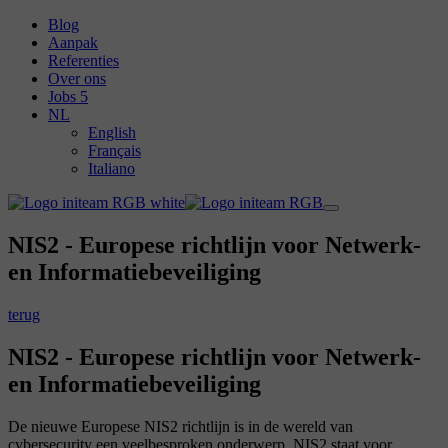
Blog
Aanpak
Referenties
Over ons
Jobs
5
NL
English
Français
Italiano
NIS2 - Europese richtlijn voor Netwerk-
en Informatiebeveiliging
terug
NIS2 - Europese richtlijn voor Netwerk-
en Informatiebeveiliging
De nieuwe Europese NIS2 richtlijn is in de wereld van
cybersecurity een veelbesproken onderwerp. NIS2 staat voor