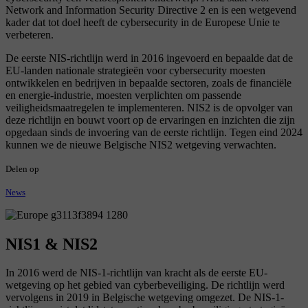
Network and Information Security Directive 2 en is een wetgevend
kader dat tot doel heeft de cybersecurity in de Europese Unie te
verbeteren.
De eerste NIS-richtlijn werd in 2016 ingevoerd en bepaalde dat de
EU-landen nationale strategieën voor cybersecurity moesten
ontwikkelen en bedrijven in bepaalde sectoren, zoals de financiële
en energie-industrie, moesten verplichten om passende
veiligheidsmaatregelen te implementeren. NIS2 is de opvolger van
deze richtlijn en bouwt voort op de ervaringen en inzichten die zijn
opgedaan sinds de invoering van de eerste richtlijn. Tegen eind 2024
kunnen we de nieuwe Belgische NIS2 wetgeving verwachten.
Delen op
News
NIS1 & NIS2
In 2016 werd de NIS-1-richtlijn van kracht als de eerste EU-
wetgeving op het gebied van cyberbeveiliging. De richtlijn werd
vervolgens in 2019 in Belgische wetgeving omgezet. De NIS-1-